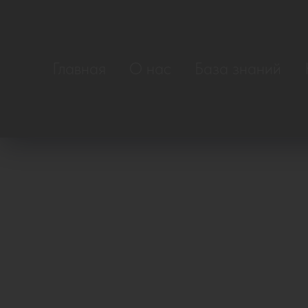
Главная
О нас
База знаний