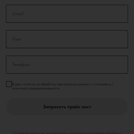
Я даю согласие на обработку персональных данных и соглашаюсь с
политикой конфеденциальности
Запросить прайс лист
Отправляя запрос вы соглашаетесь с политикой в отношении обработки