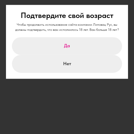
Подтвердите свой возраст
Чтобы продолжить использование сайта компании Липовац Рус, вы
должны подтвердить, что вам исполнилось 18 лет. Вам больше 18 лет?
Да
Нет